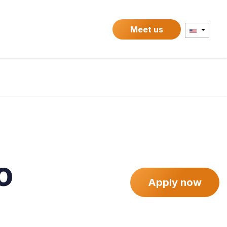
Contact
Meet us
o
Apply now