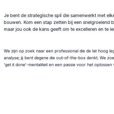
Je bent de strategische spil die samenwerkt met elk
bouwen. Kom een stap zetten bij een snelgroeiend bed
maar jou ook de kans geeft om te excelleren en te le
We zijn op zoek naar een professional die de lat hoog leg
analyse; jij bent degene die out-of-the-box denkt. We 
'get it done'-mentaliteit en een passie voor het oplosse