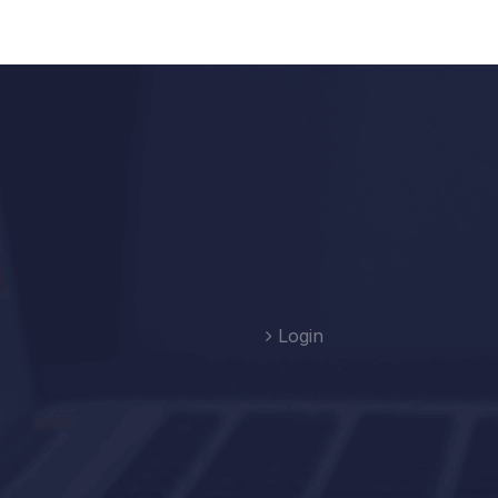
Login