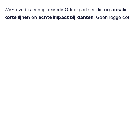
WeSolved is een groeiende Odoo-partner die organisatie
korte lijnen
en
echte impact bij klanten
. Geen logge co