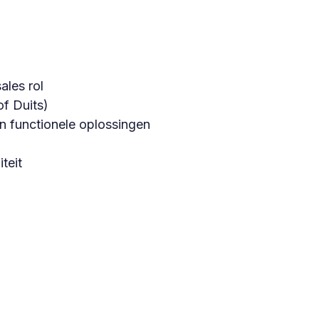
ales rol
of Duits)
n functionele oplossingen
teit