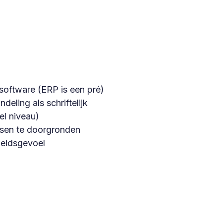
 software (ERP is een pré)
ling als schriftelijk
el niveau)
ssen te doorgronden
heidsgevoel