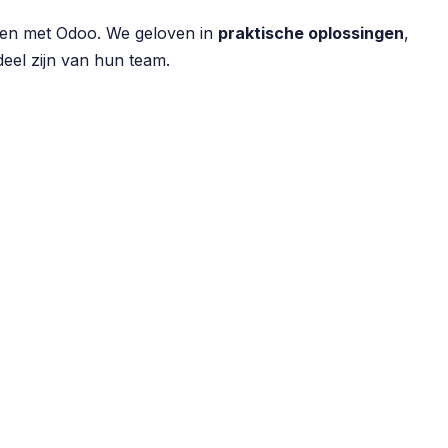
aken met Odoo. We geloven in
praktische oplossingen
,
eel zijn van hun team.