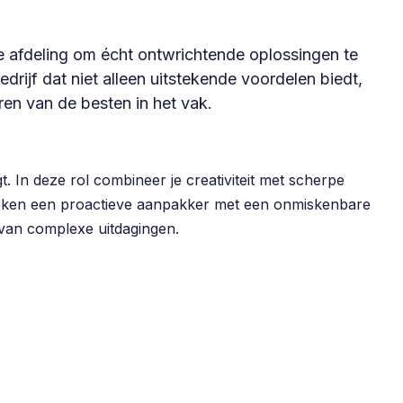
e afdeling om écht ontwrichtende oplossingen te
rijf dat niet alleen uitstekende voordelen biedt,
ren van de besten in het vak.
t. In deze rol combineer je creativiteit met scherpe
zoeken een proactieve aanpakker met een onmiskenbare
n van complexe uitdagingen.