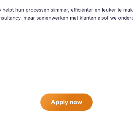
s helpt hun processen slimmer, efficiënter en leuker te m
nsultancy, maar samenwerken met klanten alsof we onderd
Apply now