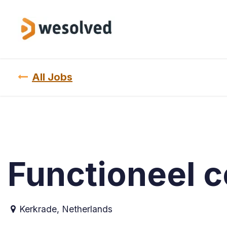
Skip to Content
Service
All Jobs
Functioneel 
Kerkrade
,
Netherlands