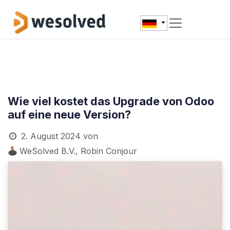
Zum Inhalt springen
Wie viel kostet das Upgrade von Odoo
auf eine neue Version?
2. August 2024
von
WeSolved B.V., Robin Conjour